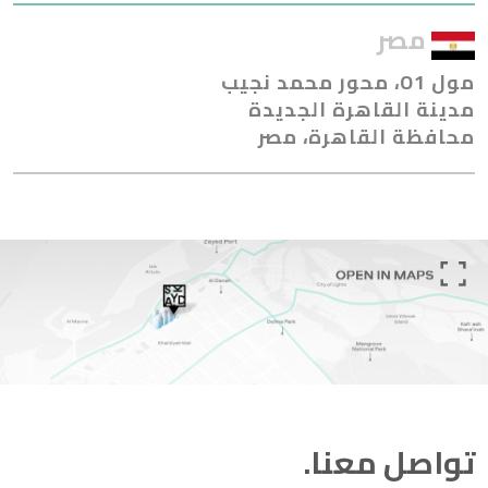
مصر
مول O1، محور محمد نجيب
مدينة القاهرة الجديدة
محافظة القاهرة، مصر
تواصل معنا.